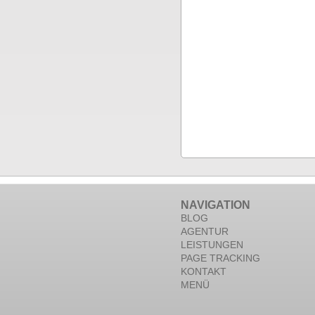
NAVIGATION
BLOG
AGENTUR
LEISTUNGEN
PAGE TRACKING
KONTAKT
MENÜ