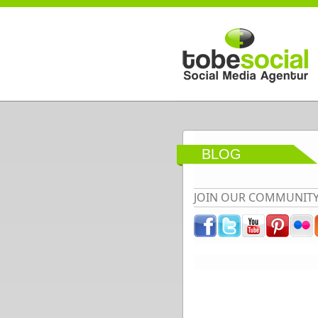
Direkt zum Inhalt
BLOG
JOIN OUR COMMUNIT