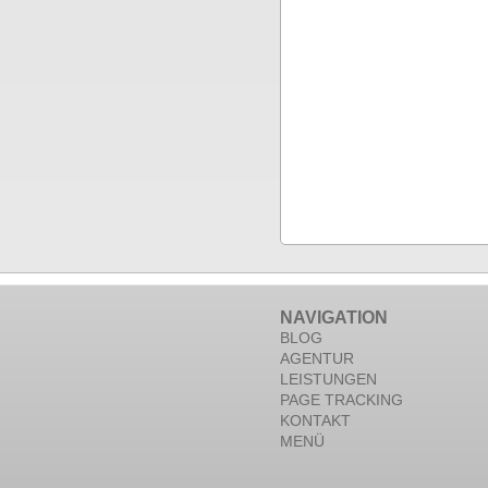
NAVIGATION
BLOG
AGENTUR
LEISTUNGEN
PAGE TRACKING
KONTAKT
MENÜ