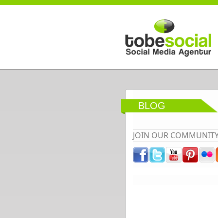
Direkt zum Inhalt
BLOG
JOIN OUR COMMUNIT