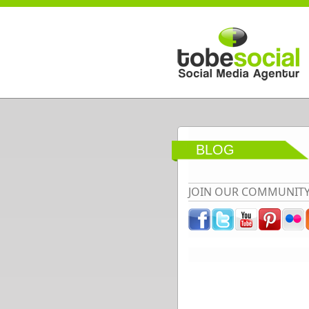
Direkt zum Inhalt
BLOG
JOIN OUR COMMUNIT