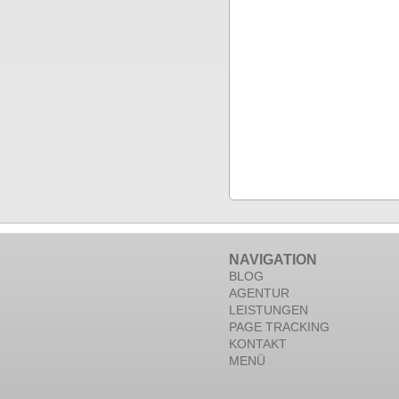
NAVIGATION
BLOG
AGENTUR
LEISTUNGEN
PAGE TRACKING
KONTAKT
MENÜ