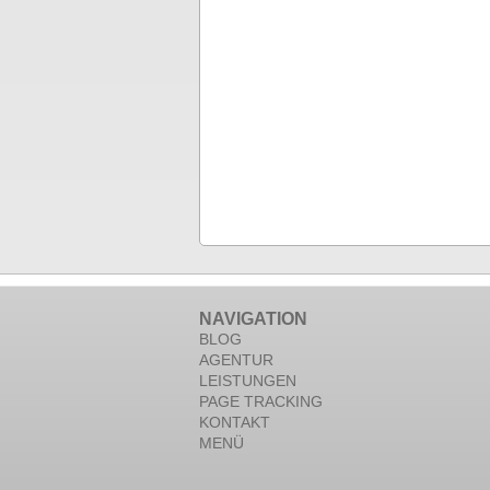
NAVIGATION
BLOG
AGENTUR
LEISTUNGEN
PAGE TRACKING
KONTAKT
MENÜ