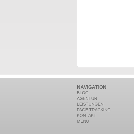
NAVIGATION
BLOG
AGENTUR
LEISTUNGEN
PAGE TRACKING
KONTAKT
MENÜ