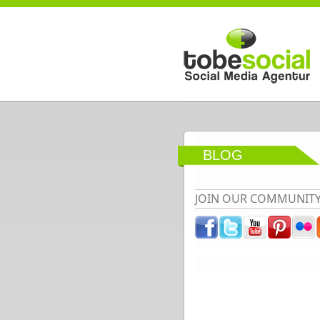
Direkt zum Inhalt
BLOG
JOIN OUR COMMUNIT