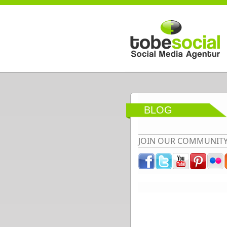
Direkt zum Inhalt
BLOG
JOIN OUR COMMUNIT