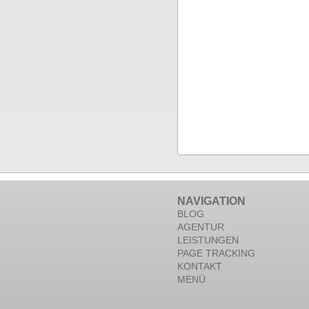
NAVIGATION
BLOG
AGENTUR
LEISTUNGEN
PAGE TRACKING
KONTAKT
MENÜ