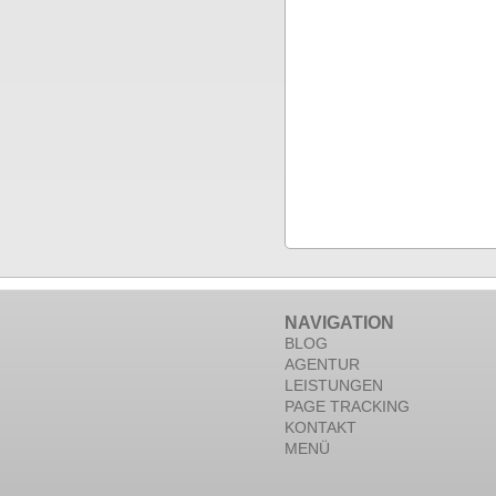
NAVIGATION
BLOG
AGENTUR
LEISTUNGEN
PAGE TRACKING
KONTAKT
MENÜ