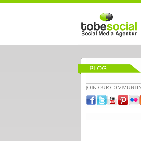
Direkt zum Inhalt
BLOG
JOIN OUR COMMUNIT