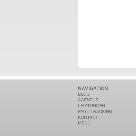
NAVIGATION
BLOG
AGENTUR
LEISTUNGEN
PAGE TRACKING
KONTAKT
MENÜ