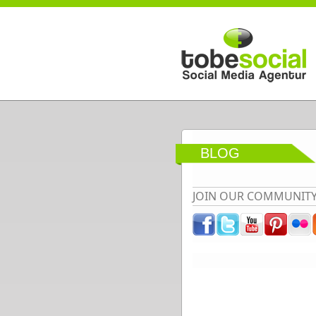
Direkt zum Inhalt
BLOG
JOIN OUR COMMUNIT