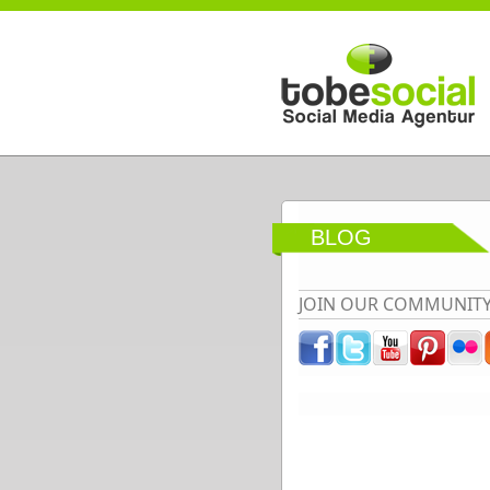
Direkt zum Inhalt
BLOG
JOIN OUR COMMUNIT