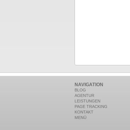
NAVIGATION
BLOG
AGENTUR
LEISTUNGEN
PAGE TRACKING
KONTAKT
MENÜ