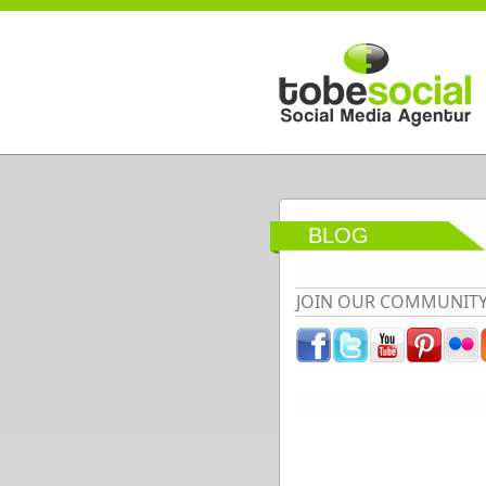
Direkt zum Inhalt
BLOG
JOIN OUR COMMUNIT