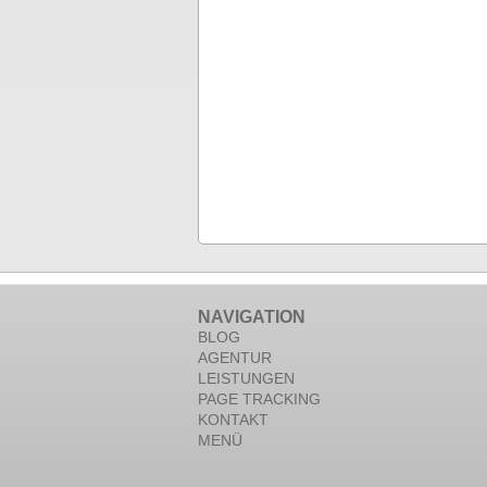
NAVIGATION
BLOG
AGENTUR
LEISTUNGEN
PAGE TRACKING
KONTAKT
MENÜ