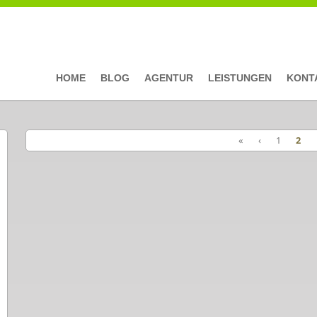
HOME
BLOG
AGENTUR
LEISTUNGEN
KONT
«
‹
1
2
Seiten