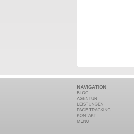
NAVIGATION
BLOG
AGENTUR
LEISTUNGEN
PAGE TRACKING
KONTAKT
MENÜ