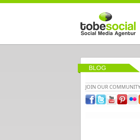
Direkt zum Inhalt
BLOG
JOIN OUR COMMUNIT