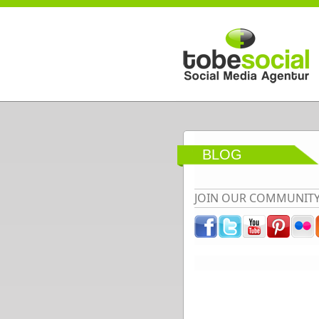
Direkt zum Inhalt
BLOG
JOIN OUR COMMUNIT