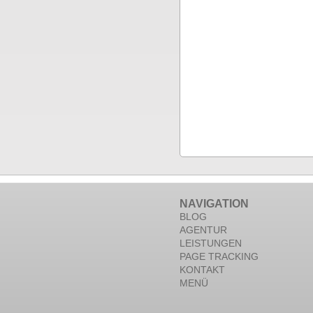
NAVIGATION
BLOG
AGENTUR
LEISTUNGEN
PAGE TRACKING
KONTAKT
MENÜ