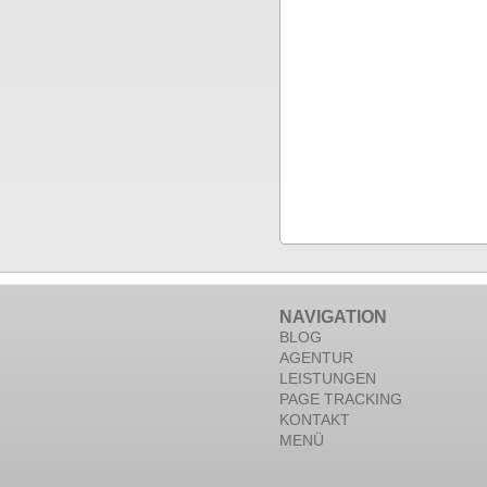
NAVIGATION
BLOG
AGENTUR
LEISTUNGEN
PAGE TRACKING
KONTAKT
MENÜ