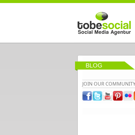
Direkt zum Inhalt
BLOG
JOIN OUR COMMUNIT