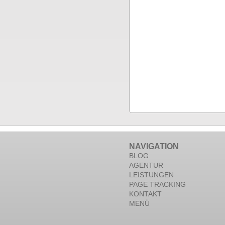
NAVIGATION
BLOG
AGENTUR
LEISTUNGEN
PAGE TRACKING
KONTAKT
MENÜ