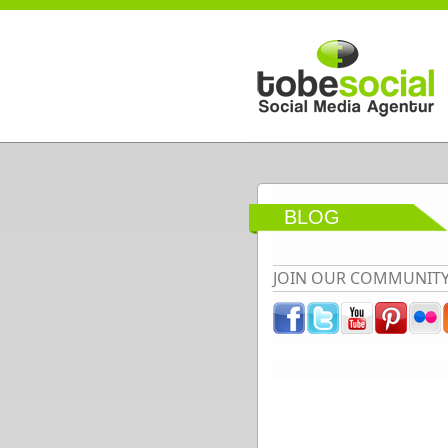
Direkt zum Inhalt
BLOG
JOIN OUR COMMUNIT