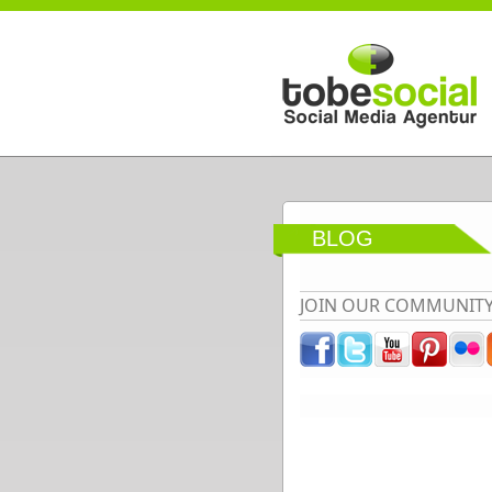
Direkt zum Inhalt
BLOG
JOIN OUR COMMUNIT