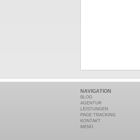
NAVIGATION
BLOG
AGENTUR
LEISTUNGEN
PAGE TRACKING
KONTAKT
MENÜ