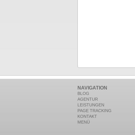
NAVIGATION
BLOG
AGENTUR
LEISTUNGEN
PAGE TRACKING
KONTAKT
MENÜ