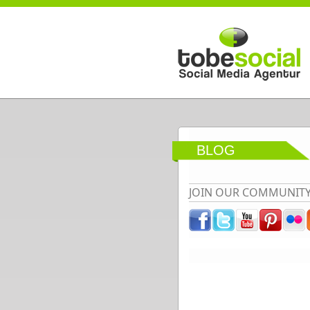
Direkt zum Inhalt
BLOG
JOIN OUR COMMUNIT