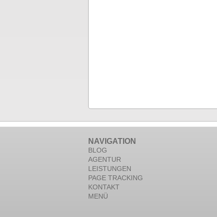
NAVIGATION
BLOG
AGENTUR
LEISTUNGEN
PAGE TRACKING
KONTAKT
MENÜ