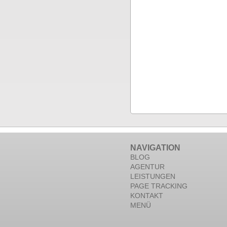
NAVIGATION
BLOG
AGENTUR
LEISTUNGEN
PAGE TRACKING
KONTAKT
MENÜ