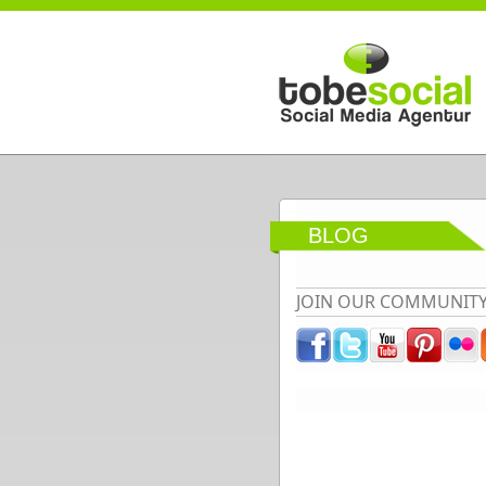
Direkt zum Inhalt
BLOG
JOIN OUR COMMUNIT