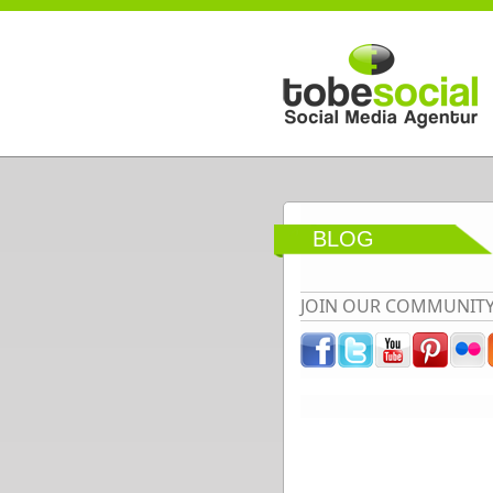
Direkt zum Inhalt
BLOG
JOIN OUR COMMUNIT