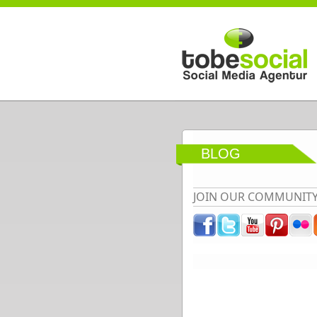
Direkt zum Inhalt
BLOG
JOIN OUR COMMUNIT