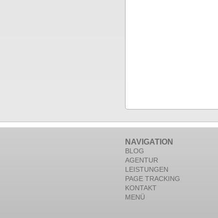
NAVIGATION
BLOG
AGENTUR
LEISTUNGEN
PAGE TRACKING
KONTAKT
MENÜ