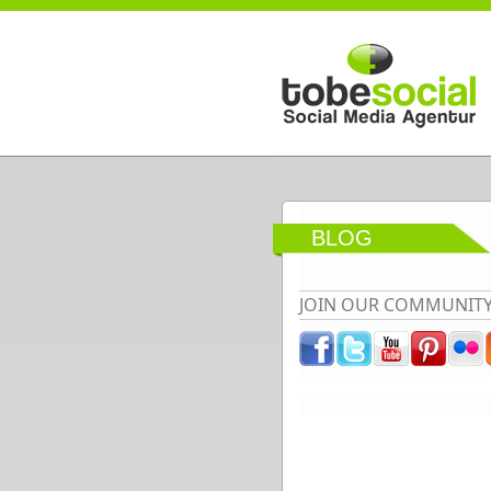
Direkt zum Inhalt
BLOG
JOIN OUR COMMUNIT