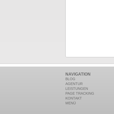
NAVIGATION
BLOG
AGENTUR
LEISTUNGEN
PAGE TRACKING
KONTAKT
MENÜ