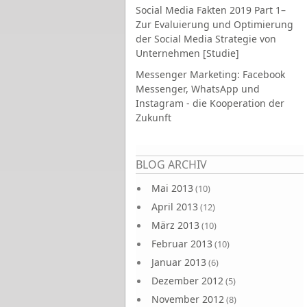
Social Media Fakten 2019 Part 1–
Zur Evaluierung und Optimierung
der Social Media Strategie von
Unternehmen [Studie]
Messenger Marketing: Facebook
Messenger, WhatsApp und
Instagram - die Kooperation der
Zukunft
Seiten
BLOG ARCHIV
Mai 2013
(10)
April 2013
(12)
März 2013
(10)
Februar 2013
(10)
Januar 2013
(6)
Dezember 2012
(5)
November 2012
(8)