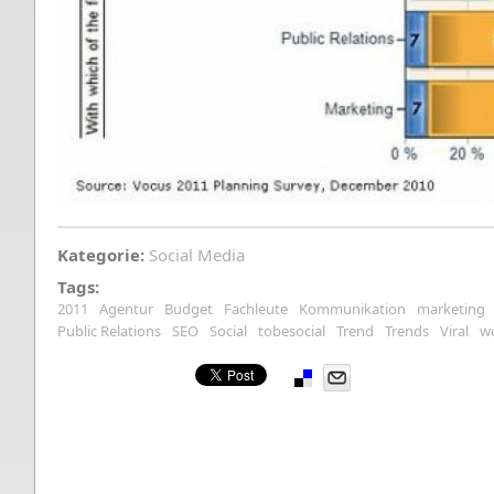
Kategorie:
Social Media
Tags:
2011
Agentur
Budget
Fachleute
Kommunikation
marketing
Public Relations
SEO
Social
tobesocial
Trend
Trends
Viral
w
Pinterest