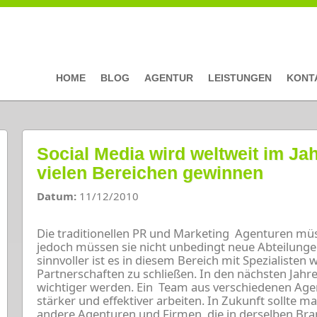
HOME
BLOG
AGENTUR
LEISTUNGEN
KONT
Social Media wird weltweit im Jahr
vielen Bereichen gewinnen
Datum:
11/12/2010
Die traditionellen PR und Marketing Agenturen mü
jedoch müssen sie nicht unbedingt neue Abteilungen 
sinnvoller ist es in diesem Bereich mit Spezialisten
Partnerschaften zu schließen. In den nächsten Jah
wichtiger werden. Ein Team aus verschiedenen Age
stärker und effektiver arbeiten. In Zukunft sollte 
andere Agenturen und Firmen, die in derselben Bran