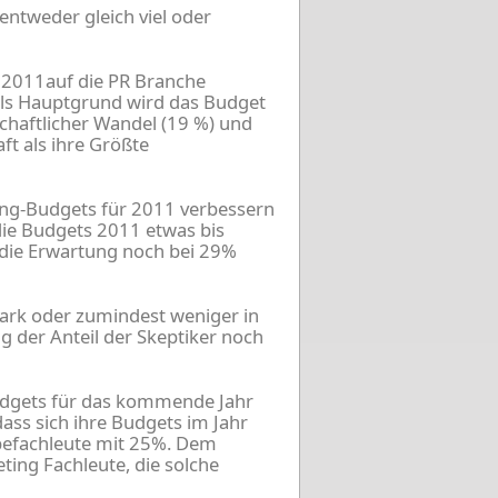
ntweder gleich viel oder
n 2011auf die PR Branche
s Hauptgrund wird das Budget
schaftlicher Wandel (19 %) und
ft als ihre Größte
ting-Budgets für 2011 verbessern
die Budgets 2011 etwas bis
 die Erwartung noch bei 29%
ark oder zumindest weniger in
 der Anteil der Skeptiker noch
udgets für das kommende Jahr
ass sich ihre Budgets im Jahr
befachleute mit 25%. Dem
ing Fachleute, die solche