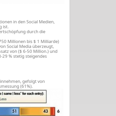
onen in den Social Medien,
 ist.
ertschöpfung durch die
 Millionen bis $ 1 Milliarde)
on Social Media überzeugt,
tz von ($ 6-50 Million.) und
-29 % stetig steigendes
 einnehmen, gefolgt von
gsmessung (61%).