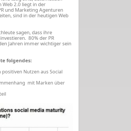
 Web 2.0 liegt in der
 PR und Marketing Agenturen
iten, sind in der heutigen Web
chleute sagen, dass ihre
 investieren. 80% der PR
den Jahren immer wichtiger sein
te folgendes:
positiven Nutzen aus Social
Zusammenhang mit Marken über
eil