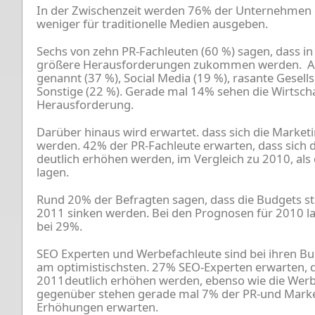
In der Zwischenzeit werden 76% der Unternehmen e
weniger für traditionelle Medien ausgeben.
Sechs von zehn PR-Fachleuten (60 %) sagen, dass i
größere Herausforderungen zukommen werden. Al
genannt (37 %), Social Media (19 %), rasante Gesell
Sonstige (22 %). Gerade mal 14% sehen die Wirtscha
Herausforderung.
Darüber hinaus wird erwartet. dass sich die Marke
werden. 42% der PR-Fachleute erwarten, dass sich 
deutlich erhöhen werden, im Vergleich zu 2010, als
lagen.
Rund 20% der Befragten sagen, dass die Budgets st
2011 sinken werden. Bei den Prognosen für 2010 lag
bei 29%.
SEO Experten und Werbefachleute sind bei ihren B
am optimistischsten. 27% SEO-Experten erwarten, d
2011deutlich erhöhen werden, ebenso wie die Wer
gegenüber stehen gerade mal 7% der PR-und Market
Erhöhungen erwarten.