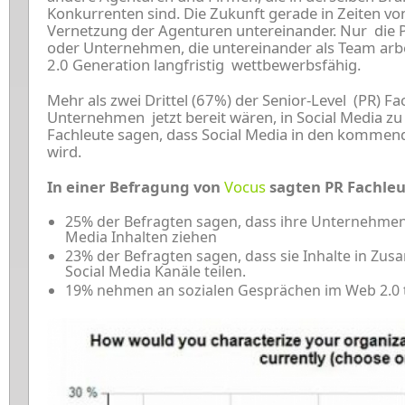
Konkurrenten sind. Die Zukunft gerade in Zeiten von
Vernetzung der Agenturen untereinander. Nur die
oder Unternehmen, die untereinander als Team arbe
2.0 Generation langfristig wettbewerbsfähig.
Mehr als zwei Drittel (67%) der Senior-Level (PR) Fa
Unternehmen jetzt bereit wären, in Social Media zu
Fachleute sagen, dass Social Media in den kommen
wird.
In einer Befragung von
Vocus
sagten PR Fachleu
25% der Befragten sagen, dass ihre Unternehmen 
Media Inhalten ziehen
23% der Befragten sagen, dass sie Inhalte in 
Social Media Kanäle teilen.
19% nehmen an sozialen Gesprächen im Web 2.0 t