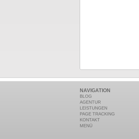
NAVIGATION
BLOG
AGENTUR
LEISTUNGEN
PAGE TRACKING
KONTAKT
MENÜ