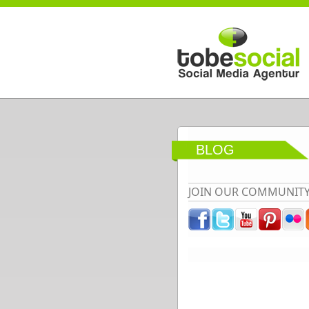
Direkt zum Inhalt
BLOG
JOIN OUR COMMUNIT