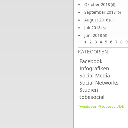
Oktober 2018
(6)
September 2018
(6)
August 2018
(6)
Juli 2018
(6)
Juni 2018
(6)
2
3
4
5
6
7
8
9
1
KATEGORIEN
Facebook
Infografiken
Social Media
Social Networks
Studien
tobesocial
Tweets von @tobesocialDE