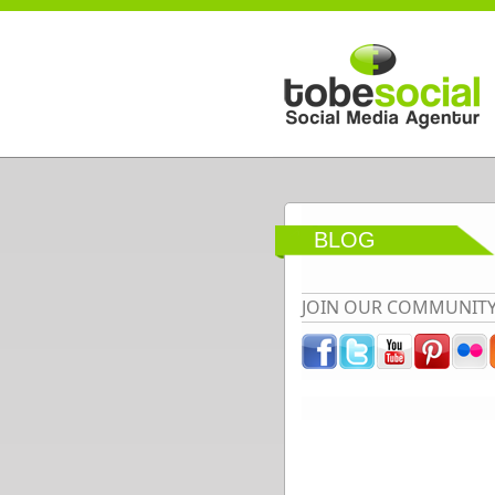
Direkt zum Inhalt
BLOG
JOIN OUR COMMUNIT