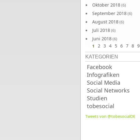
Oktober 2018
(6)
September 2018
(6)
August 2018
(6)
Juli 2018
(6)
Juni 2018
(6)
2
3
4
5
6
7
8
9
1
KATEGORIEN
Facebook
Infografiken
Social Media
Social Networks
Studien
tobesocial
Tweets von @tobesocialDE