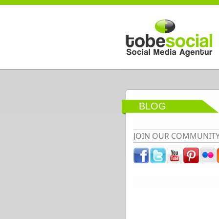
Direkt zum Inhalt
BLOG
JOIN OUR COMMUNIT