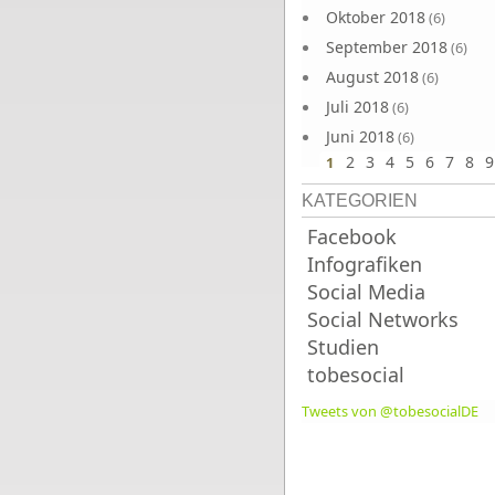
Oktober 2018
(6)
September 2018
(6)
August 2018
(6)
Juli 2018
(6)
Juni 2018
(6)
2
3
4
5
6
7
8
9
1
KATEGORIEN
Facebook
Infografiken
Social Media
Social Networks
Studien
tobesocial
Tweets von @tobesocialDE