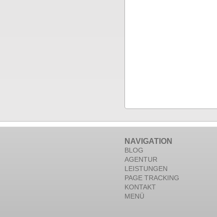
NAVIGATION
BLOG
AGENTUR
LEISTUNGEN
PAGE TRACKING
KONTAKT
MENÜ