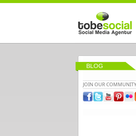
Direkt zum Inhalt
BLOG
JOIN OUR COMMUNIT