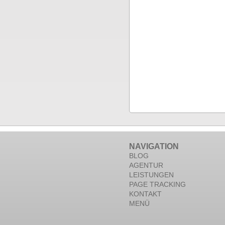
NAVIGATION
BLOG
AGENTUR
LEISTUNGEN
PAGE TRACKING
KONTAKT
MENÜ