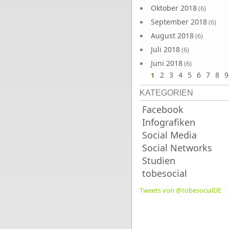
Oktober 2018
(6)
September 2018
(6)
August 2018
(6)
Juli 2018
(6)
Juni 2018
(6)
2
3
4
5
6
7
8
9
1
KATEGORIEN
Facebook
Infografiken
Social Media
Social Networks
Studien
tobesocial
Tweets von @tobesocialDE