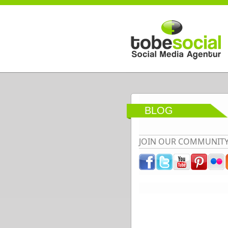
Direkt zum Inhalt
BLOG
JOIN OUR COMMUNIT