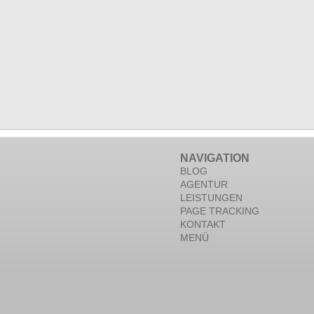
NAVIGATION
BLOG
AGENTUR
LEISTUNGEN
PAGE TRACKING
KONTAKT
MENÜ