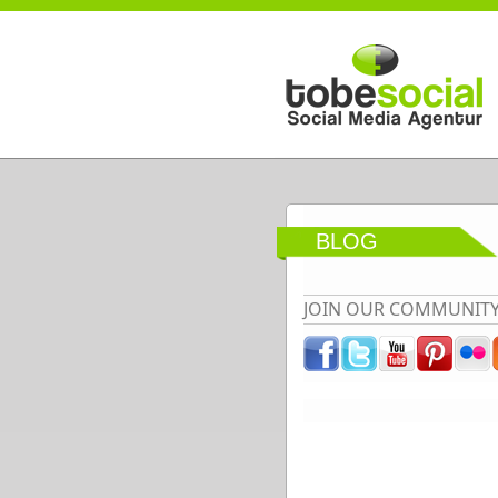
Direkt zum Inhalt
BLOG
JOIN OUR COMMUNIT