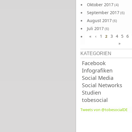
Oktober 2017
(4)
September 2017
(6)
August 2017
(6)
Juli 2017
(6)
«
‹
1
3
4
5
6
Juni 2017
2
(6)
»
KATEGORIEN
Facebook
Infografiken
Social Media
Social Networks
Studien
tobesocial
Tweets von @tobesocialDE