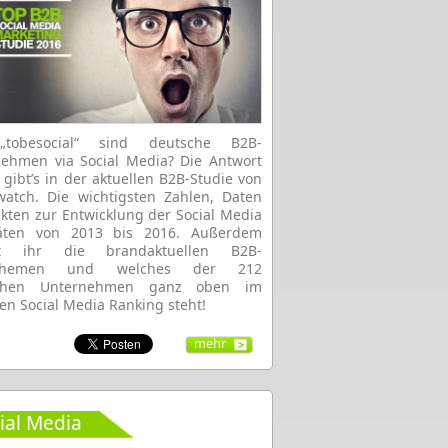
tobesocial“ sind deutsche B2B-
ehmen via Social Media? Die Antwort
 gibt’s in der aktuellen B2B-Studie von
atch. Die wichtigsten Zahlen, Daten
kten zur Entwicklung der Social Media
itäten von 2013 bis 2016. Außerdem
rt ihr die brandaktuellen B2B-
dthemen und welches der 212
chen Unternehmen ganz oben im
len Social Media Ranking steht!
mehr
ial Media