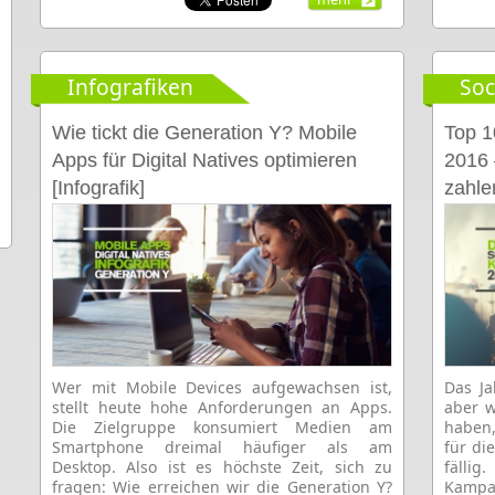
Infografiken
Soc
Wie tickt die Generation Y? Mobile
Top 1
Apps für Digital Natives optimieren
2016 
[Infografik]
zahle
Wer mit Mobile Devices aufgewachsen ist,
Das Ja
stellt heute hohe Anforderungen an Apps.
aber w
Die Zielgruppe konsumiert Medien am
haben,
Smartphone dreimal häufiger als am
für di
Desktop. Also ist es höchste Zeit, sich zu
fällig
fragen: Wie erreichen wir die Generation Y?
Kampa