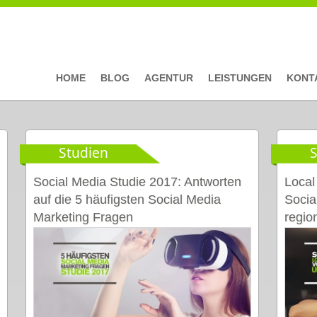
HOME
BLOG
AGENTUR
LEISTUNGEN
KONT
Studien
S
Seiten
Social Media Studie 2017: Antworten
Local
auf die 5 häufigsten Social Media
Socia
Marketing Fragen
regio