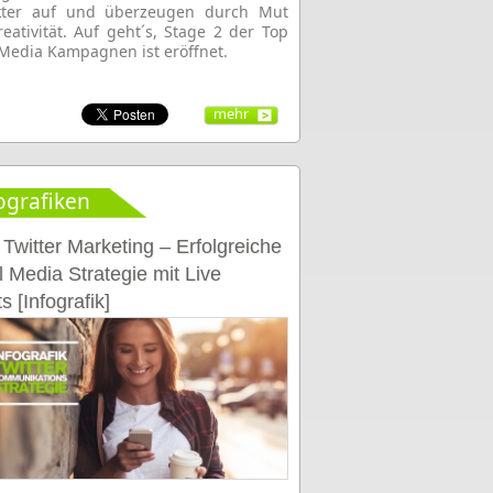
kter auf und überzeugen durch Mut
eativität. Auf geht´s, Stage 2 der Top
 Media Kampagnen ist eröffnet.
mehr
ografiken
 Twitter Marketing – Erfolgreiche
l Media Strategie mit Live
s [Infografik]