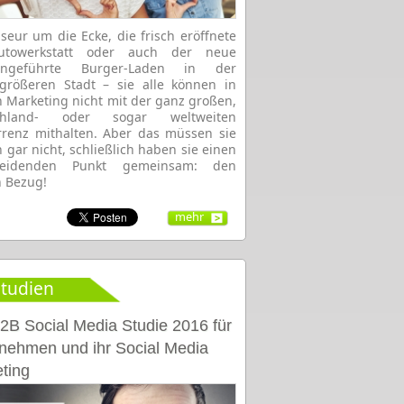
iseur um die Ecke, die frisch eröffnete
Autowerkstatt oder auch der neue
iengeführte Burger-Laden in der
größeren Stadt – sie alle können in
 Marketing nicht mit der ganz großen,
chland- oder sogar weltweiten
renz mithalten. Aber das müssen sie
h gar nicht, schließlich haben sie einen
heidenden Punkt gemeinsam: den
n Bezug!
mehr
tudien
2B Social Media Studie 2016 für
nehmen und ihr Social Media
ting