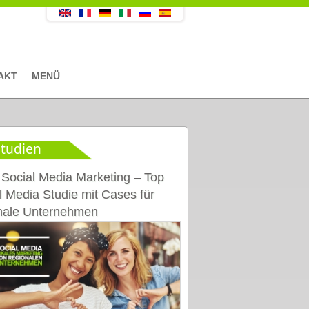
AKT
MENÜ
tudien
 Social Media Marketing – Top
l Media Studie mit Cases für
nale Unternehmen