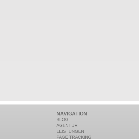
NAVIGATION
BLOG
AGENTUR
LEISTUNGEN
PAGE TRACKING