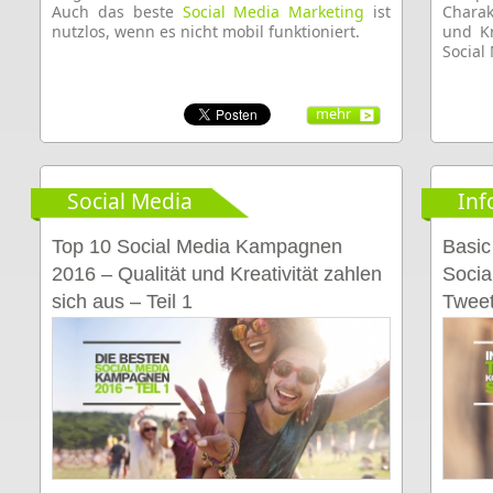
Auch das beste
Social Media Marketing
ist
Chara
nutzlos, wenn es nicht mobil funktioniert.
und Kr
Social
mehr
Social Media
Inf
Top 10 Social Media Kampagnen
Basic
2016 – Qualität und Kreativität zahlen
Socia
sich aus – Teil 1
Tweet