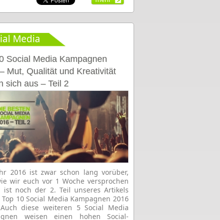
ial Media
0 Social Media Kampagnen
– Mut, Qualität und Kreativität
n sich aus – Teil 2
hr 2016 ist zwar schon lang vorüber,
ie wir euch vor 1 Woche versprochen
 ist noch der 2. Teil unseres Artikels
e Top 10 Social Media Kampagnen 2016
. Auch diese weiteren 5 Social Media
gnen weisen einen hohen Social-