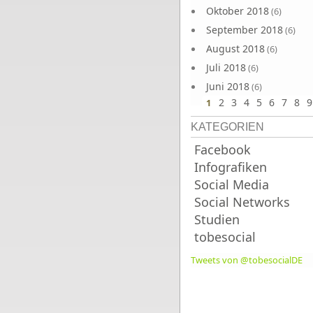
Oktober 2018
(6)
September 2018
(6)
August 2018
(6)
Juli 2018
(6)
Juni 2018
(6)
2
3
4
5
6
7
8
9
1
KATEGORIEN
Facebook
Infografiken
Social Media
Social Networks
Studien
tobesocial
Tweets von @tobesocialDE