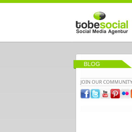
Direkt zum Inhalt
BLOG
JOIN OUR COMMUNIT