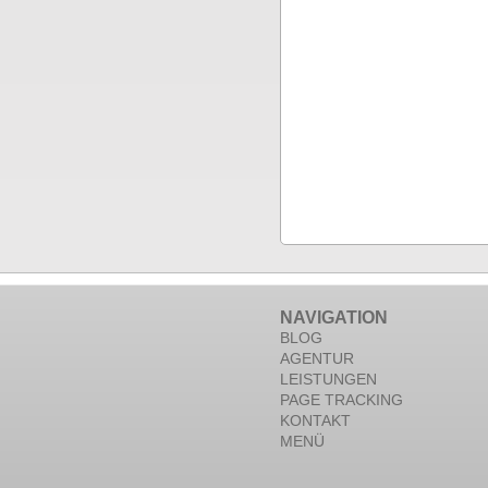
NAVIGATION
BLOG
AGENTUR
LEISTUNGEN
PAGE TRACKING
KONTAKT
MENÜ