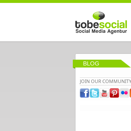
Direkt zum Inhalt
BLOG
JOIN OUR COMMUNIT