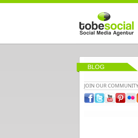
Direkt zum Inhalt
BLOG
JOIN OUR COMMUNIT