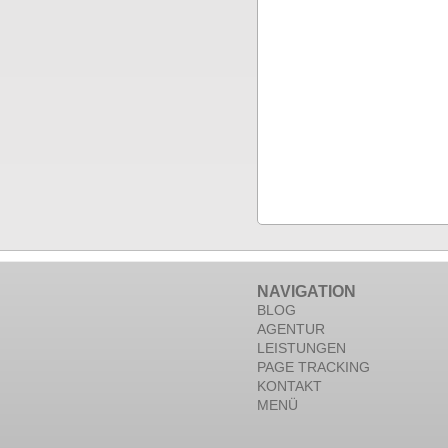
NAVIGATION
BLOG
AGENTUR
LEISTUNGEN
PAGE TRACKING
KONTAKT
MENÜ