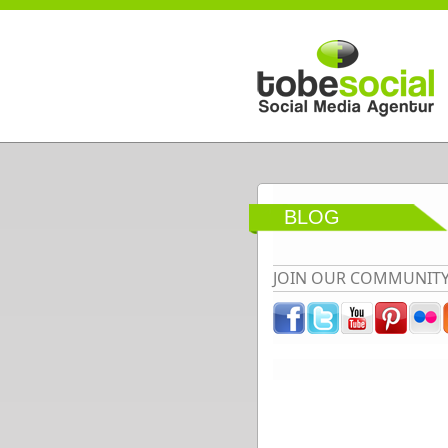
Direkt zum Inhalt
BLOG
JOIN OUR COMMUNIT