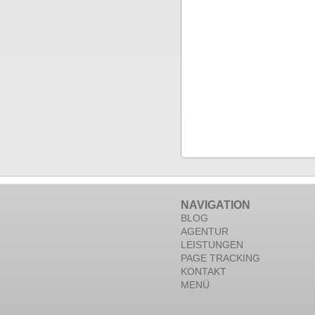
NAVIGATION
BLOG
AGENTUR
LEISTUNGEN
PAGE TRACKING
KONTAKT
MENÜ