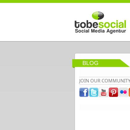
Direkt zum Inhalt
BLOG
JOIN OUR COMMUNIT