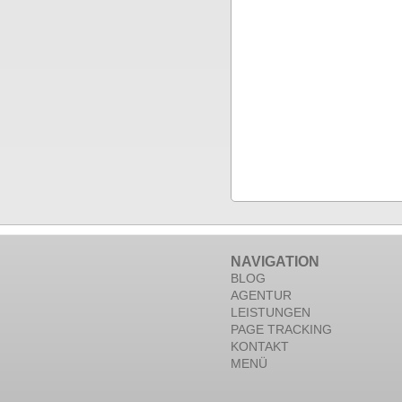
NAVIGATION
BLOG
AGENTUR
LEISTUNGEN
PAGE TRACKING
KONTAKT
MENÜ