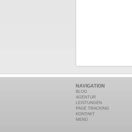
NAVIGATION
BLOG
AGENTUR
LEISTUNGEN
PAGE TRACKING
KONTAKT
MENÜ