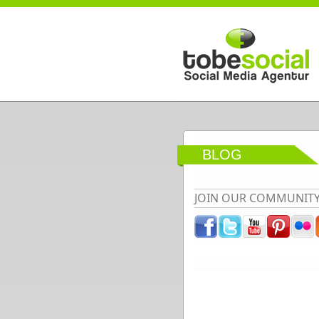
Direkt zum Inhalt
BLOG
JOIN OUR COMMUNIT