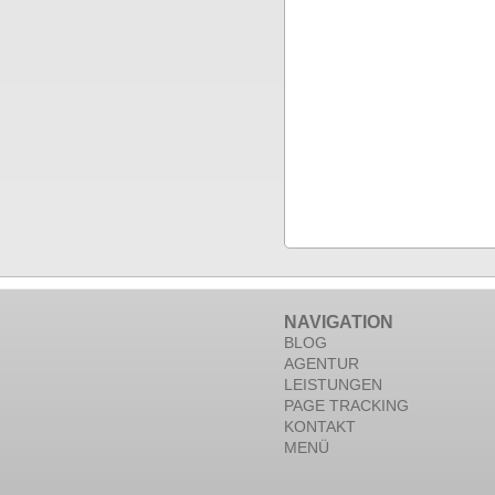
NAVIGATION
BLOG
AGENTUR
LEISTUNGEN
PAGE TRACKING
KONTAKT
MENÜ