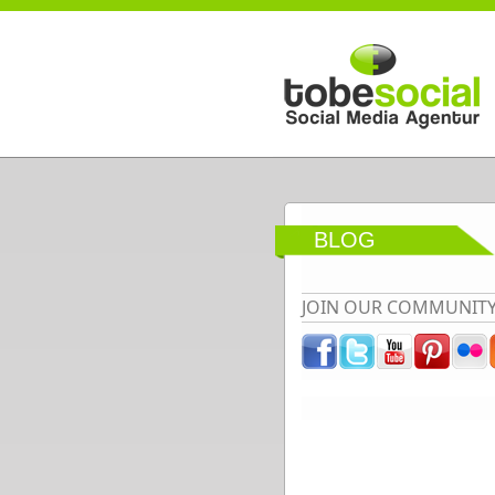
Direkt zum Inhalt
BLOG
JOIN OUR COMMUNIT