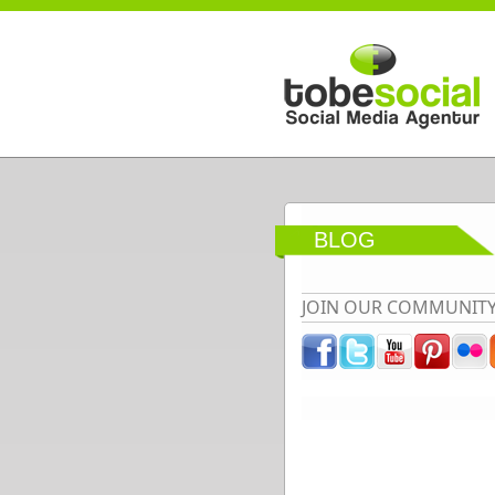
Direkt zum Inhalt
BLOG
JOIN OUR COMMUNIT