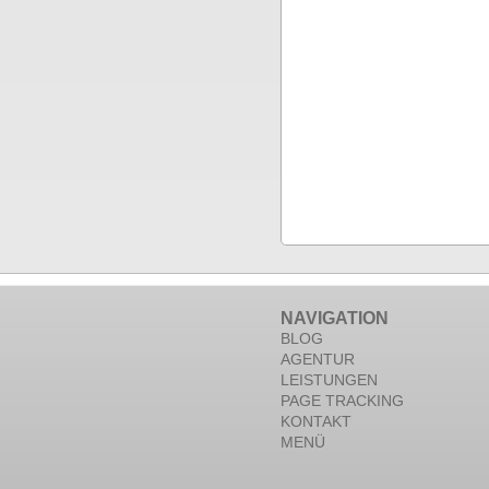
NAVIGATION
BLOG
AGENTUR
LEISTUNGEN
PAGE TRACKING
KONTAKT
MENÜ