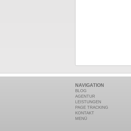
NAVIGATION
BLOG
AGENTUR
LEISTUNGEN
PAGE TRACKING
KONTAKT
MENÜ