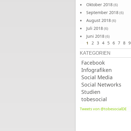
Oktober 2018
(6)
September 2018
(6)
August 2018
(6)
Juli 2018
(6)
Juni 2018
(6)
2
3
4
5
6
7
8
9
1
KATEGORIEN
Facebook
Infografiken
Social Media
Social Networks
Studien
tobesocial
Tweets von @tobesocialDE