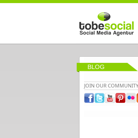
Direkt zum Inhalt
BLOG
JOIN OUR COMMUNIT