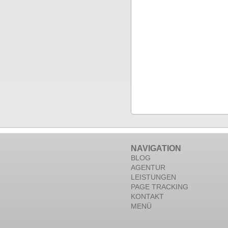
NAVIGATION
BLOG
AGENTUR
LEISTUNGEN
PAGE TRACKING
KONTAKT
MENÜ