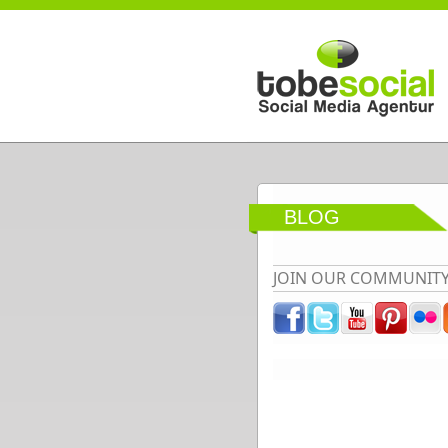
Direkt zum Inhalt
BLOG
JOIN OUR COMMUNIT