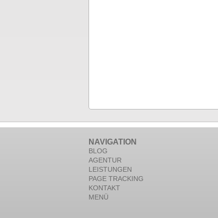
NAVIGATION
BLOG
AGENTUR
LEISTUNGEN
PAGE TRACKING
KONTAKT
MENÜ