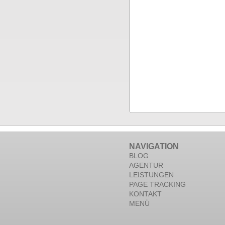
NAVIGATION
BLOG
AGENTUR
LEISTUNGEN
PAGE TRACKING
KONTAKT
MENÜ