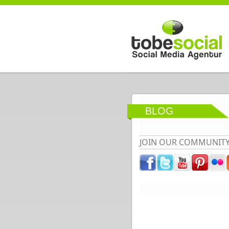
Direkt zum Inhalt
BLOG
JOIN OUR COMMUNIT