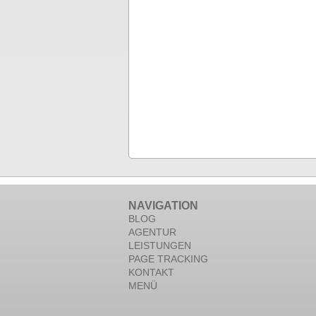
NAVIGATION
BLOG
AGENTUR
LEISTUNGEN
PAGE TRACKING
KONTAKT
MENÜ