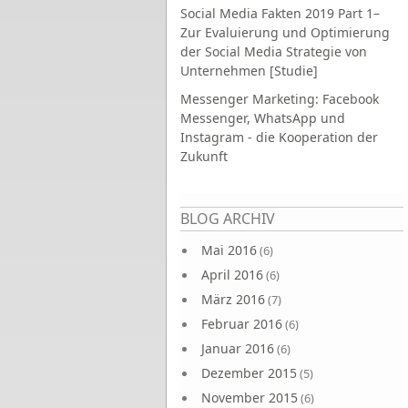
Social Media Fakten 2019 Part 1–
Zur Evaluierung und Optimierung
der Social Media Strategie von
Unternehmen [Studie]
Messenger Marketing: Facebook
Messenger, WhatsApp und
Instagram - die Kooperation der
Zukunft
Seiten
BLOG ARCHIV
Mai 2016
(6)
April 2016
(6)
März 2016
(7)
Februar 2016
(6)
Januar 2016
(6)
Dezember 2015
(5)
November 2015
(6)