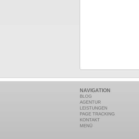
NAVIGATION
BLOG
AGENTUR
LEISTUNGEN
PAGE TRACKING
KONTAKT
MENÜ