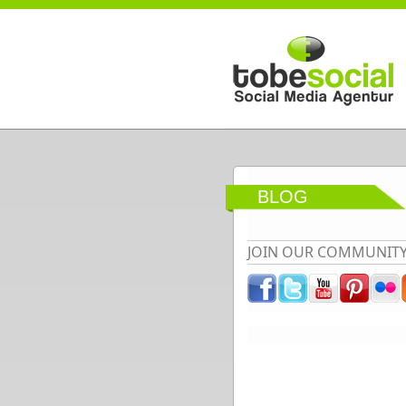
Direkt zum Inhalt
BLOG
JOIN OUR COMMUNIT