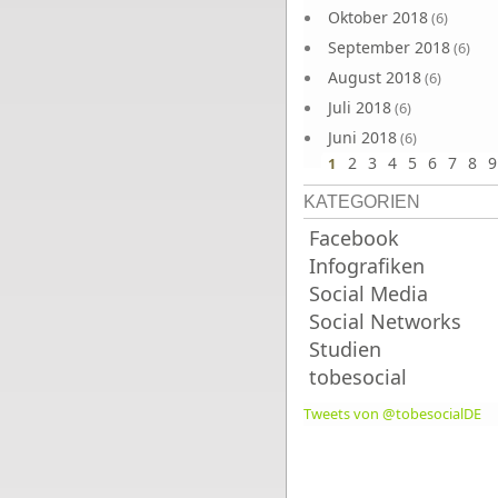
Oktober 2018
(6)
September 2018
(6)
August 2018
(6)
Juli 2018
(6)
Juni 2018
(6)
2
3
4
5
6
7
8
9
1
KATEGORIEN
Facebook
Infografiken
Social Media
Social Networks
Studien
tobesocial
Tweets von @tobesocialDE