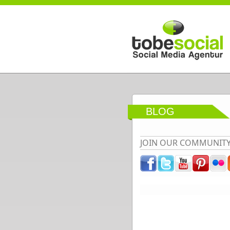
Direkt zum Inhalt
BLOG
JOIN OUR COMMUNIT