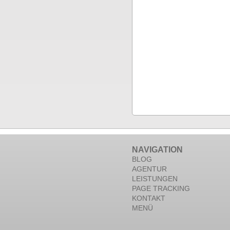
NAVIGATION
BLOG
AGENTUR
LEISTUNGEN
PAGE TRACKING
KONTAKT
MENÜ