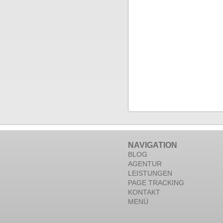
NAVIGATION
BLOG
AGENTUR
LEISTUNGEN
PAGE TRACKING
KONTAKT
MENÜ