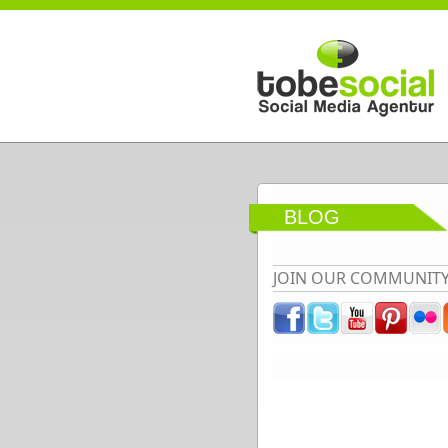
Direkt zum Inhalt
BLOG
JOIN OUR COMMUNIT