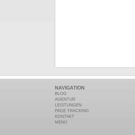
NAVIGATION
BLOG
AGENTUR
LEISTUNGEN
PAGE TRACKING
KONTAKT
MENÜ