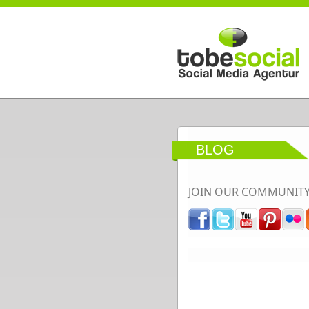
Direkt zum Inhalt
BLOG
JOIN OUR COMMUNIT