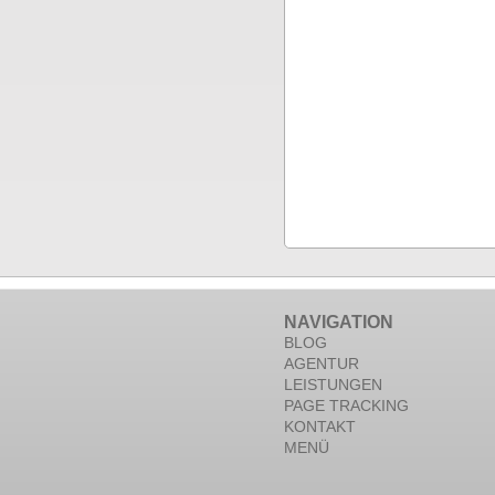
NAVIGATION
BLOG
AGENTUR
LEISTUNGEN
PAGE TRACKING
KONTAKT
MENÜ