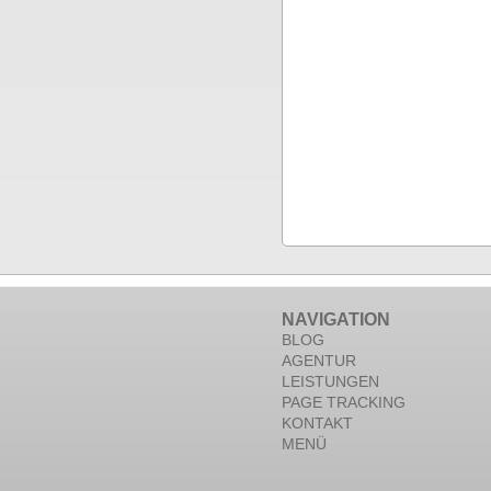
NAVIGATION
BLOG
AGENTUR
LEISTUNGEN
PAGE TRACKING
KONTAKT
MENÜ