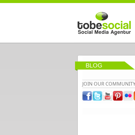
Direkt zum Inhalt
BLOG
JOIN OUR COMMUNIT