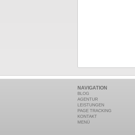
NAVIGATION
BLOG
AGENTUR
LEISTUNGEN
PAGE TRACKING
KONTAKT
MENÜ