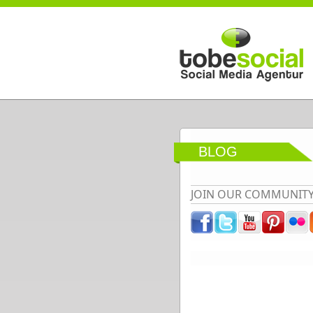
Direkt zum Inhalt
BLOG
JOIN OUR COMMUNIT